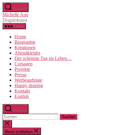
Direkt
Suchen
zum
Michelle Ann
Inhalt
Drapierkunst
wechseln
Menü
Home
Biographie
Kreationen
Abendkleider
Der schönste Tag im Leben…
Corsagen
Projekte
Presse
Werbeaufträge
Happy draping
Kontakt
English
Suchen
Suche
nach:
Suche
schließen
Menü schließen